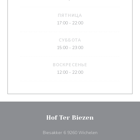
ПЯТНИЦА
17:00 - 22:00
СУББОТА
15:00 - 23:00
ВОСКРЕСЕНЬЕ
12:00 - 22:00
Hof Ter Biezen
((открывается в нов
Biesakker 6 9260 Wichelen