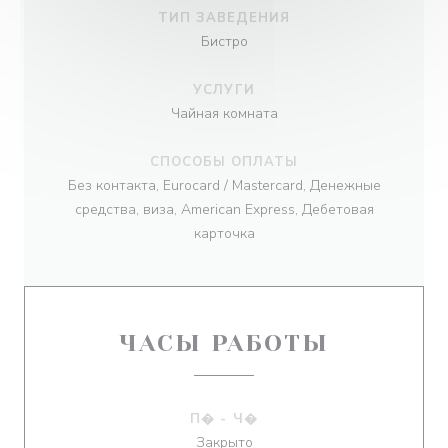
ТИП ЗАВЕДЕНИЯ
Бистро
УСЛУГИ
Чайная комната
СПОСОБЫ ОПЛАТЫ
Без контакта, Eurocard / Mastercard, Денежные
средства, виза, American Express, Дебетовая
карточка
ЧАСЫ РАБОТЫ
П�
-
Ч�
Закрыто