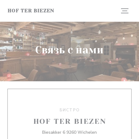
Панель управления cookies
HOF TER BIEZEN
Связь с нами
БИСТРО
HOF TER BIEZEN
((открывается в нов
Biesakker 6 9260 Wichelen