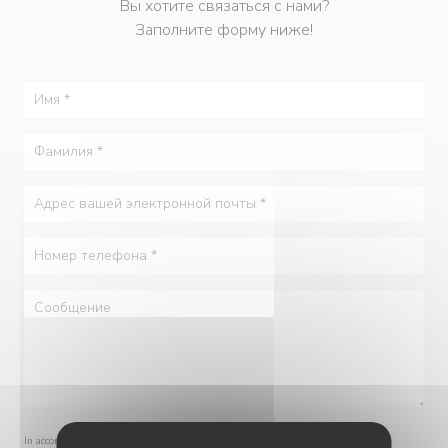
Вы хотите связаться с нами?
Заполните форму ниже!
In accordance with data protection regulations, you have the right to opt out of