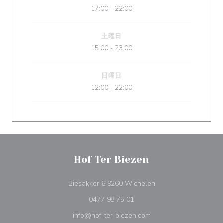
17:00 - 22:00
土曜日
15:00 - 23:00
日曜日
12:00 - 22:00
Hof Ter Biezen
((新しいウィンドウで
Biesakker 6 9260 Wichelen
0477 98 75 01
info@hof-ter-biezen.com