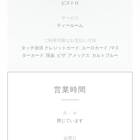
ビストロ
サービス
ティールーム
ご利用可能なお支払い方法
タッチ決済 クレジットカード, ユーロカード /マス
ターカード, 現金, ビザ, アメックス, カルトブルー
営業時間
月
-
木
閉じています
金曜日