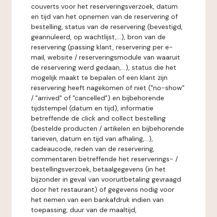
couverts voor het reserveringsverzoek, datum
en tijd van het opnemen van de reservering of
bestelling, status van de reservering (bevestigd,
geannuleerd, op wachtlijst,...), bron van de
reservering (passing klant, reservering per e-
mail, website / reserveringsmodule van waaruit
de reservering werd gedaan,...), status die het
mogelijk maakt te bepalen of een klant zijn
reservering heeft nagekomen of niet ("no-show"
/ "arrived" of "cancelled") en bijbehorende
tijdstempel (datum en tijd), informatie
betreffende de click and collect bestelling
(bestelde producten / artikelen en bijbehorende
tarieven, datum en tijd van afhaling,...),
cadeaucode, reden van de reservering,
commentaren betreffende het reserverings- /
bestellingsverzoek, betaalgegevens (in het
bijzonder in geval van vooruitbetaling gevraagd
door het restaurant) of gegevens nodig voor
het nemen van een bankafdruk indien van
toepassing, duur van de maaltijd,