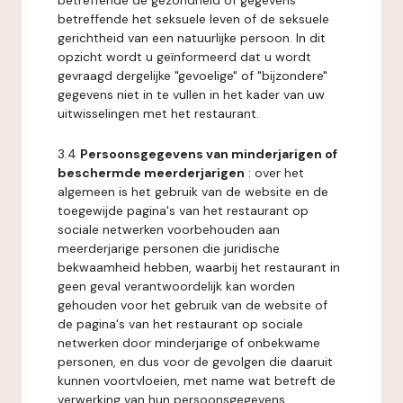
betreffende de gezondheid of gegevens
betreffende het seksuele leven of de seksuele
gerichtheid van een natuurlijke persoon. In dit
opzicht wordt u geïnformeerd dat u wordt
gevraagd dergelijke "gevoelige" of "bijzondere"
gegevens niet in te vullen in het kader van uw
uitwisselingen met het restaurant.
3.4
Persoonsgegevens van minderjarigen of
beschermde meerderjarigen
: over het
algemeen is het gebruik van de website en de
toegewijde pagina's van het restaurant op
sociale netwerken voorbehouden aan
meerderjarige personen die juridische
bekwaamheid hebben, waarbij het restaurant in
geen geval verantwoordelijk kan worden
gehouden voor het gebruik van de website of
de pagina's van het restaurant op sociale
netwerken door minderjarige of onbekwame
personen, en dus voor de gevolgen die daaruit
kunnen voortvloeien, met name wat betreft de
verwerking van hun persoonsgegevens.