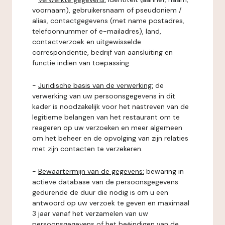
voornaam), gebruikersnaam of pseudoniem /
alias, contactgegevens (met name postadres,
telefoonnummer of e-mailadres), land,
contactverzoek en uitgewisselde
correspondentie, bedrijf van aansluiting en
functie indien van toepassing.
-
Juridische basis van de verwerking:
de
verwerking van uw persoonsgegevens in dit
kader is noodzakelijk voor het nastreven van de
legitieme belangen van het restaurant om te
reageren op uw verzoeken en meer algemeen
om het beheer en de opvolging van zijn relaties
met zijn contacten te verzekeren.
-
Bewaartermijn van de gegevens:
bewaring in
actieve database van de persoonsgegevens
gedurende de duur die nodig is om u een
antwoord op uw verzoek te geven en maximaal
3 jaar vanaf het verzamelen van uw
persoonsgegevens of het beëindigen van de