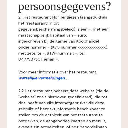
persoonsgegevens?
2.1 Het restaurant Hof Ter Biezen (aangeduid als
het "restaurant" in dit
gegevensbeschermingsbeleid) is een -, met een
maatschappelijk kapitaal van - euro,
ingeschreven bij de Kamer van Koophandel
onder nummer - (KvK-nummer xxxxxxxxxxxxxx),
met zetel te -, BTW-nummer: -, tel:
0477987501, email: -.
Voor meer informatie over het restaurant,
wettelijke vermeldingen
.
2.2 Het restaurant beheert deze website (zie de
"website" zoals hierboven gedefinieerd), die tot
doel heeft aan elke internetgebruiker die deze
gebruikt of bezoekt informatie beschikbaar te
stellen om de activiteit van het restaurant te
ontdekken, de aangeboden kaarten en menu's,
evenals zijn actualiteiten, of nog beoordelingen