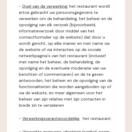
-
Doel van de verwerking:
het restaurant wordt
ertoe gebracht uw persoonsgegevens te
verwerken om de behandeling, het beheer en de
opvolging van elk verzoek (bijvoorbeeld,
informatieverzoek door middel van het
contactformulier op de website) dat door u
wordt gericht, op elke manier en met name via
de website of via interacties op de sociale
netwerkpagina's van het restaurant (inclusief
met name het beheer, de behandeling, de
opvolging en de eventuele moderatie van uw
berichten of commentaren) en de te geven
antwoorden, het beheer en de opvolging van de
functionaliteiten die worden aangeboden op of
via de website, en meer algemeen voor het
beheer van zijn relaties met zijn contacten in
brede zin te verzekeren.
-
Verwerkingsverantwoordelijke
: het restaurant.
-
Verwerkte gegevens:
identiteit (aanhef, naam,