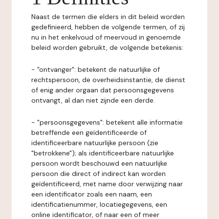
Naast de termen die elders in dit beleid worden
gedefinieerd, hebben de volgende termen, of zij
nu in het enkelvoud of meervoud in genoemde
beleid worden gebruikt, de volgende betekenis:
- "ontvanger": betekent de natuurlijke of
rechtspersoon, de overheidsinstantie, de dienst
of enig ander orgaan dat persoonsgegevens
ontvangt, al dan niet zijnde een derde.
- "persoonsgegevens": betekent alle informatie
betreffende een geïdentificeerde of
identificeerbare natuurlijke persoon (zie
"betrokkene"); als identificeerbare natuurlijke
persoon wordt beschouwd een natuurlijke
persoon die direct of indirect kan worden
geïdentificeerd, met name door verwijzing naar
een identificator zoals een naam, een
identificatienummer, locatiegegevens, een
online identificator, of naar een of meer