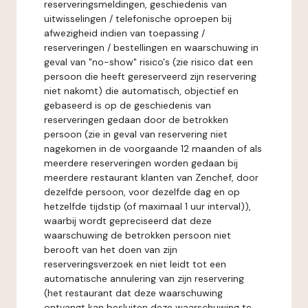
reserveringsmeldingen, geschiedenis van
uitwisselingen / telefonische oproepen bij
afwezigheid indien van toepassing /
reserveringen / bestellingen en waarschuwing in
geval van "no-show" risico's (zie risico dat een
persoon die heeft gereserveerd zijn reservering
niet nakomt) die automatisch, objectief en
gebaseerd is op de geschiedenis van
reserveringen gedaan door de betrokken
persoon (zie in geval van reservering niet
nagekomen in de voorgaande 12 maanden of als
meerdere reserveringen worden gedaan bij
meerdere restaurant klanten van Zenchef, door
dezelfde persoon, voor dezelfde dag en op
hetzelfde tijdstip (of maximaal 1 uur interval)),
waarbij wordt gepreciseerd dat deze
waarschuwing de betrokken persoon niet
berooft van het doen van zijn
reserveringsverzoek en niet leidt tot een
automatische annulering van zijn reservering
(het restaurant dat deze waarschuwing
ontvangt kan besluiten deze waarschuwing te