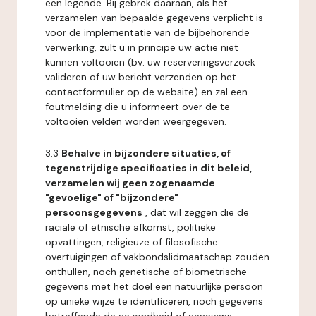
een legende. Bij gebrek daaraan, als het
verzamelen van bepaalde gegevens verplicht is
voor de implementatie van de bijbehorende
verwerking, zult u in principe uw actie niet
kunnen voltooien (bv: uw reserveringsverzoek
valideren of uw bericht verzenden op het
contactformulier op de website) en zal een
foutmelding die u informeert over de te
voltooien velden worden weergegeven.
3.3
Behalve in bijzondere situaties, of
tegenstrijdige specificaties in dit beleid,
verzamelen wij geen zogenaamde
"gevoelige" of "bijzondere"
persoonsgegevens
, dat wil zeggen die de
raciale of etnische afkomst, politieke
opvattingen, religieuze of filosofische
overtuigingen of vakbondslidmaatschap zouden
onthullen, noch genetische of biometrische
gegevens met het doel een natuurlijke persoon
op unieke wijze te identificeren, noch gegevens