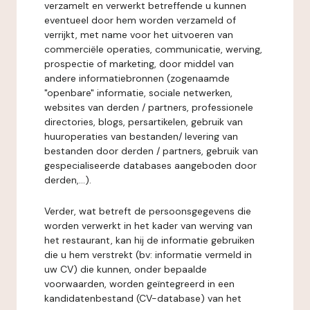
verzamelt en verwerkt betreffende u kunnen
eventueel door hem worden verzameld of
verrijkt, met name voor het uitvoeren van
commerciële operaties, communicatie, werving,
prospectie of marketing, door middel van
andere informatiebronnen (zogenaamde
"openbare" informatie, sociale netwerken,
websites van derden / partners, professionele
directories, blogs, persartikelen, gebruik van
huuroperaties van bestanden/ levering van
bestanden door derden / partners, gebruik van
gespecialiseerde databases aangeboden door
derden,...).
Verder, wat betreft de persoonsgegevens die
worden verwerkt in het kader van werving van
het restaurant, kan hij de informatie gebruiken
die u hem verstrekt (bv: informatie vermeld in
uw CV) die kunnen, onder bepaalde
voorwaarden, worden geïntegreerd in een
kandidatenbestand (CV-database) van het