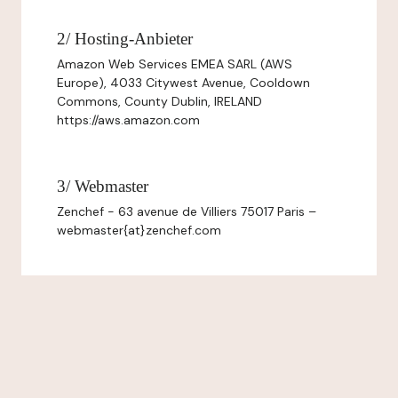
2/ Hosting-Anbieter
Amazon Web Services EMEA SARL (AWS
Europe), 4033 Citywest Avenue, Cooldown
Commons, County Dublin, IRELAND
https://aws.amazon.com
3/ Webmaster
Zenchef - 63 avenue de Villiers 75017 Paris –
webmaster{at}zenchef.com